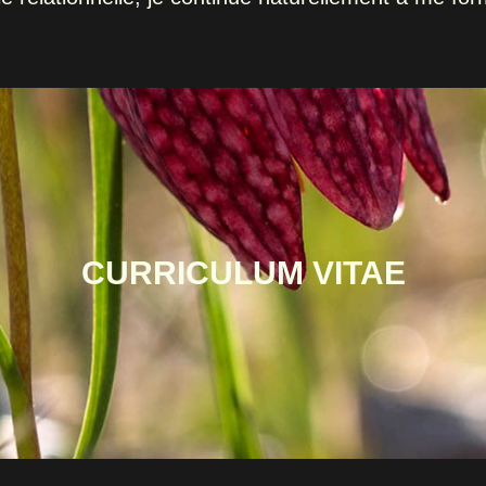
CURRICULUM VITAE