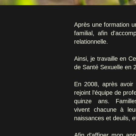
Après une formation uni
familial, afin d'acco
relationnelle.
Ainsi, je travaille en 
de Santé Sexuelle en 
En 2008, après avoir 
rejoint l’équipe de pro
quinze ans. Famille
vivent chacune à leu
naissances et deuils, e
Afin d'affiner mon ap