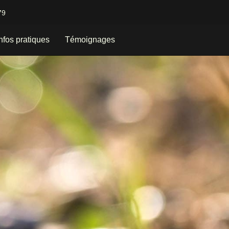
79
nfos pratiques
Témoignages