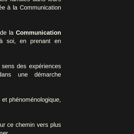
mée à la
Communication
 de la
Communication
 à soi, en prenant en
du sens des expériences
, dans une démarche
le et phénoménologique,
sur ce chemin vers plus
mer.